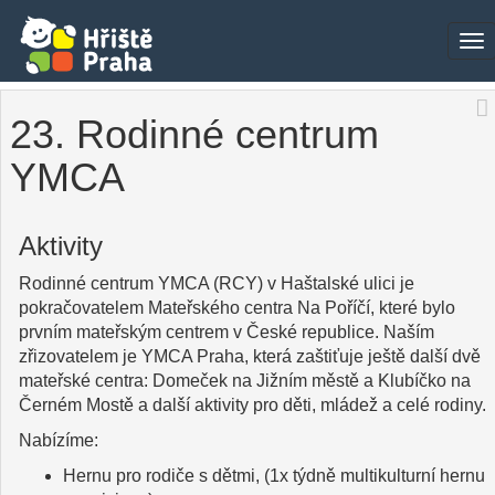
To
na
23. Rodinné centrum
YMCA
Aktivity
Rodinné centrum YMCA (RCY) v Haštalské ulici je
pokračovatelem Mateřského centra Na Poříčí, které bylo
prvním mateřským centrem v České republice. Naším
zřizovatelem je YMCA Praha, která zaštiťuje ještě další dvě
mateřské centra: Domeček na Jižním městě a Klubíčko na
Černém Mostě a další aktivity pro děti, mládež a celé rodiny.
Nabízíme:
Hernu pro rodiče s dětmi, (1x týdně multikulturní hernu