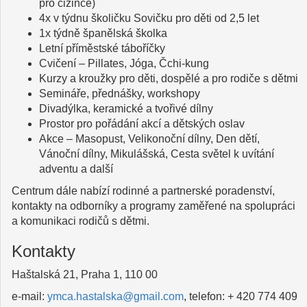
pro cizince)
4x v týdnu školičku Sovičku pro děti od 2,5 let
1x týdně španělská školka
Letní příměstské táboříčky
Cvičení – Pillates, Jóga, Čchi-kung
Kurzy a kroužky pro děti, dospělé a pro rodiče s dětmi
Semináře, přednášky, workshopy
Divadýlka, keramické a tvořivé dílny
Prostor pro pořádání akcí a dětských oslav
Akce – Masopust, Velikonoční dílny, Den dětí,
Vánoční dílny, Mikulášská, Cesta světel k uvítání
adventu a další
Centrum dále nabízí rodinné a partnerské poradenství,
kontakty na odborníky a programy zaměřené na spolupráci
a komunikaci rodičů s dětmi.
Kontakty
Haštalská 21, Praha 1, 110 00
e-mail:
ymca.hastalska@gmail.com
, telefon: + 420 774 409