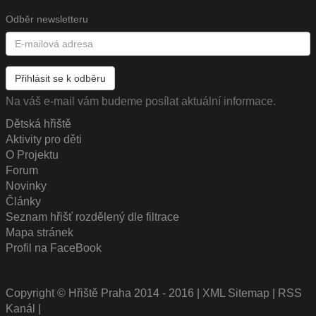
Odběr newsletteru
Přihlásit se k odběru
Na váš e-mail vám budeme posílat aktuální informace.
Dětská hřiště
Aktivity pro děti
O Projektu
Forum
Novinky
Články
Seznam hřišť rozdělený dle filtrace
Mapa stránek
Profil na FaceBook
Copyright © Hřiště Praha 2014 - 2016
|
XML Sitemap
|
RSS
Kanál
|