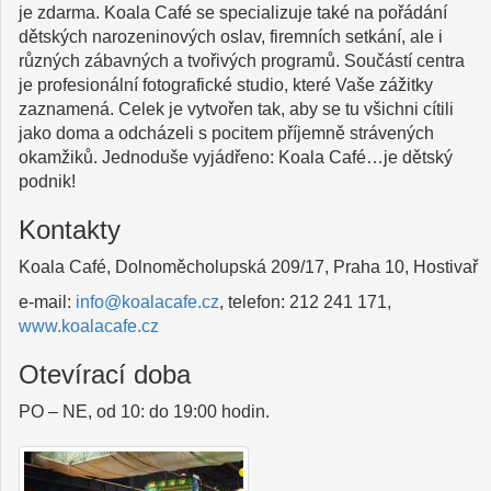
je zdarma. Koala Café se specializuje také na pořádání
dětských narozeninových oslav, firemních setkání, ale i
různých zábavných a tvořivých programů. Součástí centra
je profesionální fotografické studio, které Vaše zážitky
zaznamená. Celek je vytvořen tak, aby se tu všichni cítili
jako doma a odcházeli s pocitem příjemně strávených
okamžiků. Jednoduše vyjádřeno: Koala Café…je dětský
podnik!
Kontakty
Koala Café, Dolnoměcholupská 209/17, Praha 10, Hostivař
e-mail:
info@koalacafe.cz
, telefon: 212 241 171,
www.koalacafe.cz
Otevírací doba
PO – NE, od 10: do 19:00 hodin.