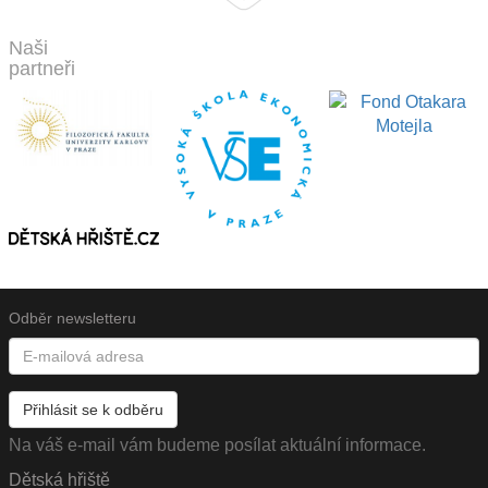
Naši
partneři
Odběr newsletteru
Přihlásit se k odběru
Na váš e-mail vám budeme posílat aktuální informace.
Dětská hřiště